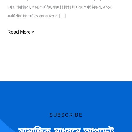
দ্বারা নিয়ন্ত্রিত), ধরন: পাবলিক/সরকারি বিশ্ববিদ্যালয় প্রতিষ্ঠাকাল: ২০১৩
ক্যাটাগরি: বিশেষায়িত এর অবস্থান […]
Read More »
SUBSCRIBE
সামাজিক মাধ্যমে আপডেট