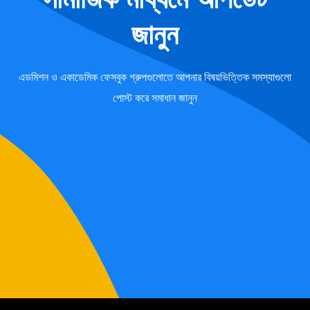
জানুন
এডমিশন ও একাডেমিক ফেসবুক গ্রুপগুলোতে আপনার বিষয়ভিত্তিক সমস্যাগুলো
পোস্ট করে সমাধান জানুন