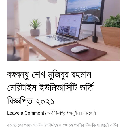
মুজিবুর
রহমান
মেরিটাইম
ইউনিভার্সিটি
ভর্তি
বিজ্ঞপ্তি
২০২১
বঙ্গবন্ধু শেখ মুজিবুর রহমান
মেরিটাইম ইউনিভার্সিটি ভর্তি
বিজ্ঞপ্তি ২০২১
Leave a Comment
/
ভর্তি বিজ্ঞপ্তি
/
অনুশীলন একাডেমি
বাংলাদেশের প্রথম পাবলিক মেরিটাইম ও ৩৭ তম পাবলিক বিশ্ববিদ্যালয়(নৌবাহিনী