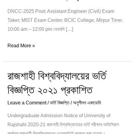
Written
DNCC-2025 Post: Assistant Engineer (Civil) Exam
Question
Taker: MIST Exam Centre: BCIC College, Mirpur Time:
10:00 am – 12:00 pm বেনারসি […]
Read More »
রাজশাহী বিশ্ববিদ্যালয়ের ভর্তি
রাজশাহী
বিশ্ববিদ্যালয়ের
বিজ্ঞপ্তি ২০২১ প্রকাশিত
ভর্তি
বিজ্ঞপ্তি
Leave a Comment
/
ভর্তি বিজ্ঞপ্তি
/
অনুশীলন একাডেমি
২০২১
Undergraduate Admission Notice of University of
প্রকাশিত
Rajshahi 2020-21 রাজশাহী বিশ্ববিদ্যালয়ের ভর্তি পরীক্ষার অফিসিয়াল
সার্কুলার রাজশাহী বিশ্ববিদ্যালয়ের ওয়েবসাইটে প্রকাশ করা হয়েছে।