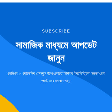
SUBSCRIBE
সামাজিক মাধ্যমে আপডেট
জানুন
এডমিশন ও একাডেমিক ফেসবুক গ্রুপগুলোতে আপনার বিষয়ভিত্তিক সমস্যাগুলো
পোস্ট করে সমাধান জানুন