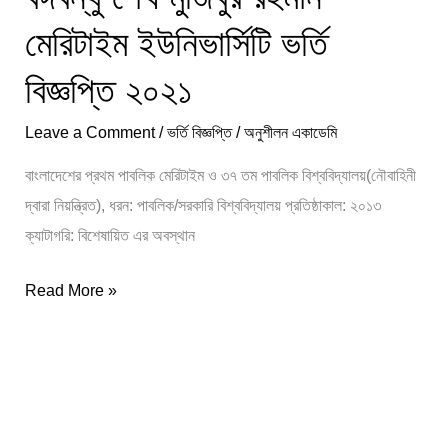
মেরিটাইম ইউনিভার্সিটি ভর্তি
বিজ্ঞপ্তি ২০২১
Leave a Comment
/
ভর্তি বিজ্ঞপ্তি
/
অনুশীলন একাডেমি
বাংলাদেশের প্রথম পাবলিক মেরিটাইম ও ৩৭ তম পাবলিক বিশ্ববিদ্যালয়(নৌবাহিনী
দ্বারা নিয়ন্ত্রিত), ধরন: পাবলিক/সরকারি বিশ্ববিদ্যালয় প্রতিষ্ঠাকাল: ২০১৩
ক্যাটাগরি: বিশেষায়িত এর অবস্থান
Read More »