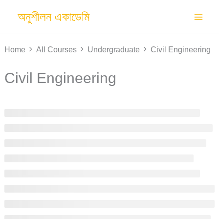
Skip
অনুশীলন একাডেমি
to
content
Home
All Courses
Undergraduate
Civil Engineering
Civil Engineering