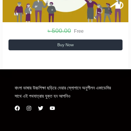
৳ 500.00
Free
Buy Now
বাংলা ভাষায় উচ্চশিক্ষা ছড়িয়ে দেয়ার স্লোগানে অনুশীলন একাডেমির
সাথে এই পথযাত্রায় যুক্ত হন আপনিও