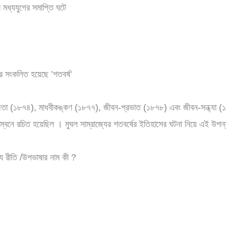
র মধ্যযুগের সমাপ্তি ঘটে
 সংকলিত হয়েছে ’শতবর্ষ’
গবিজেতা (১৮৭৪), মাধবীকঙ্কণ (১৮৭৭), জীবন-প্রভাত (১৮৭৮) এবং জীবন-সন্ধ্যা
ম্বনে রচিত হয়েছিল । মুঘল সাম্রাজ্যের শতবর্ষের ইতিহাসের ঘটনা নিয়ে এই উপন
্য রীতি /উপভাষার নাম কী ?