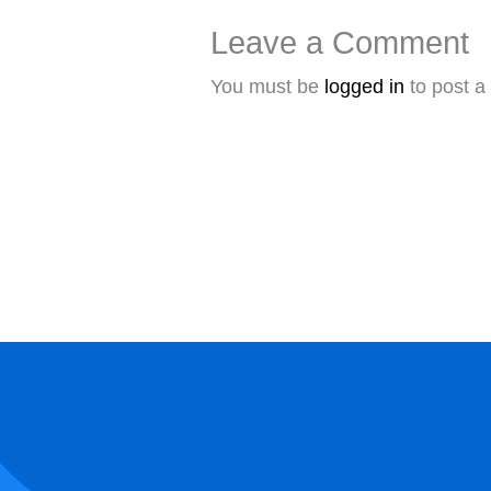
Leave a Comment
You must be
logged in
to post 