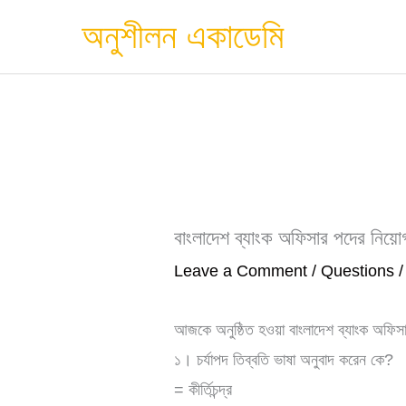
Skip
অনুশীলন একাডেমি
to
content
বাংলাদেশ ব্যাংক অফিসার পদের নিয়ো
Leave a Comment
/
Questions
/
আজকে অনুষ্ঠিত হওয়া বাংলাদেশ ব্যাংক অফিসার
১। চর্যাপদ তিব্বতি ভাষা অনুবাদ করেন কে?
= কীর্তিচন্দ্র