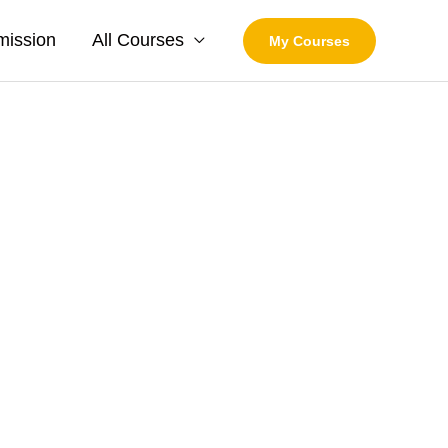
mission
All Courses
My Courses