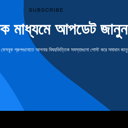
SUBSCRIBE
িক মাধ্যমে আপডেট জানুন
েসবুক গ্রুপগুলোতে আপনার বিষয়ভিত্তিক সমস্যাগুলো পোস্ট করে সমাধান জানু