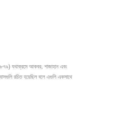
 (১৮৭৯) যথাক্রমে আকবর, শাজাহান এবং
্যাসগুলি রচিত হয়েছিল বলে এগুলি একসাথে