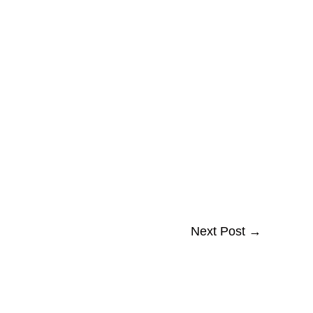
Next Post
→