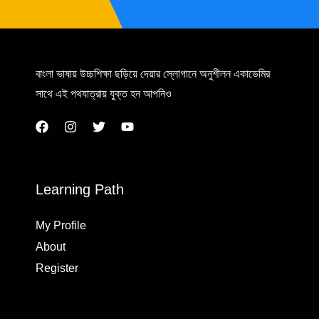
বাংলা ভাষায় উচ্চশিক্ষা ছড়িয়ে দেয়ার স্লোগানে অনুশীলন একাডেমির
সাথে এই পথযাত্রায় যুক্ত হন আপনিও
Learning Path
My Profile
About
Register