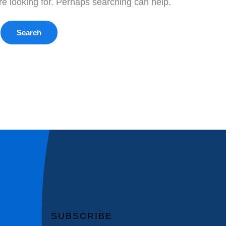
re looking for. Perhaps searching can help.
SUBSCRIBE