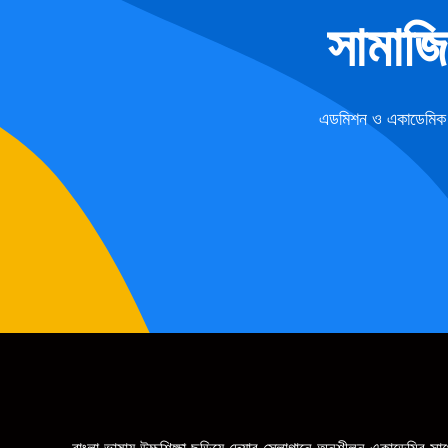
সামাজ
এডমিশন ও একাডেমিক ফ