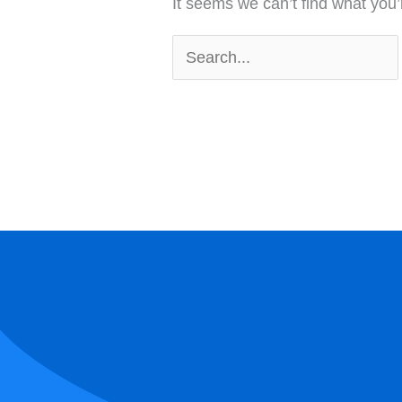
It seems we can’t find what you’