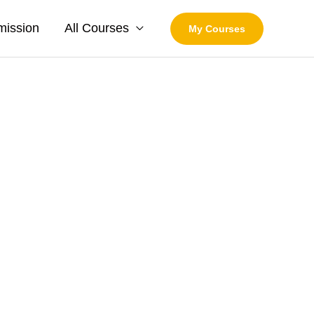
mission
All Courses
My Courses