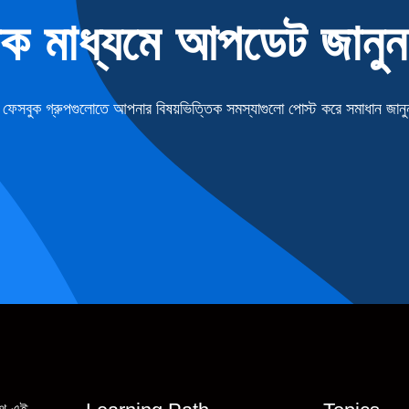
িক মাধ্যমে আপডেট জানুন
েসবুক গ্রুপগুলোতে আপনার বিষয়ভিত্তিক সমস্যাগুলো পোস্ট করে সমাধান জানু