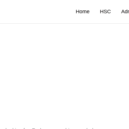
Home
HSC
Ad