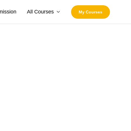
mission
All Courses
My Courses