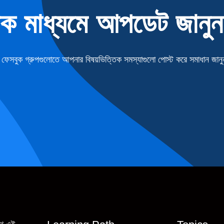
িক মাধ্যমে আপডেট জানুন
েসবুক গ্রুপগুলোতে আপনার বিষয়ভিত্তিক সমস্যাগুলো পোস্ট করে সমাধান জানু