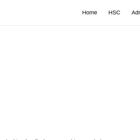
Home
HSC
Ad