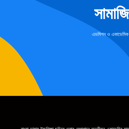
সামাজ
এডমিশন ও একাডেমিক ফ