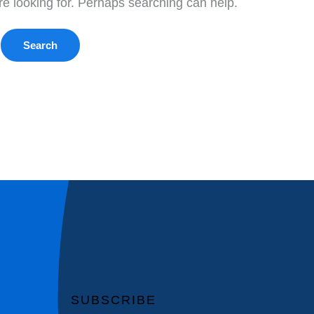
re looking for. Perhaps searching can help.
SUBSCRIBE