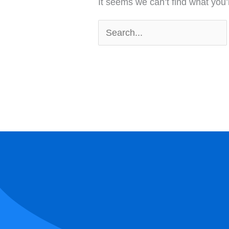
It seems we can’t find what you’