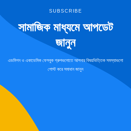
SUBSCRIBE
সামাজিক মাধ্যমে আপডেট
জানুন
এডমিশন ও একাডেমিক ফেসবুক গ্রুপগুলোতে আপনার বিষয়ভিত্তিক সমস্যাগুলো
পোস্ট করে সমাধান জানুন