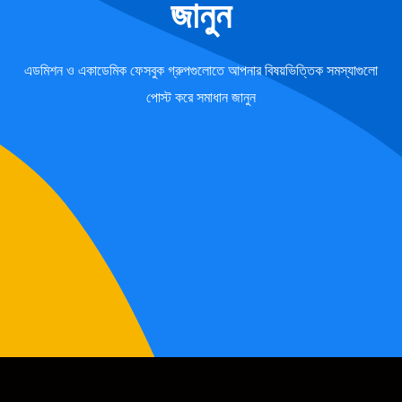
জানুন
এডমিশন ও একাডেমিক ফেসবুক গ্রুপগুলোতে আপনার বিষয়ভিত্তিক সমস্যাগুলো
পোস্ট করে সমাধান জানুন