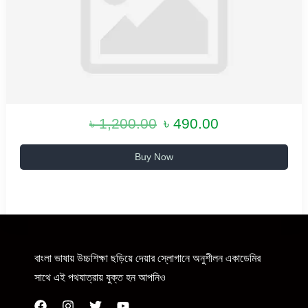
৳ 1,200.00
৳ 490.00
Buy Now
বাংলা ভাষায় উচ্চশিক্ষা ছড়িয়ে দেয়ার স্লোগানে অনুশীলন একাডেমির
সাথে এই পথযাত্রায় যুক্ত হন আপনিও