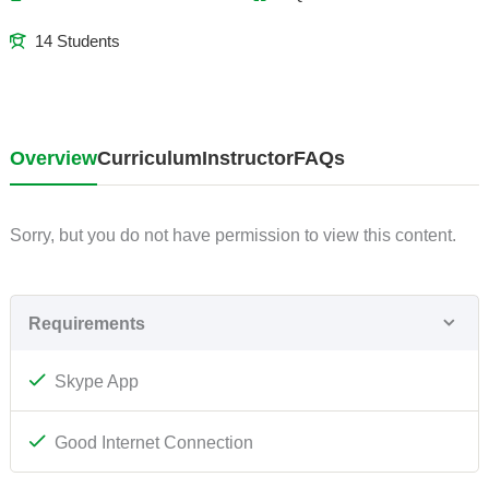
14 Students
Overview
Curriculum
Instructor
FAQs
Sorry, but you do not have permission to view this content.
Requirements
Skype App
Good Internet Connection