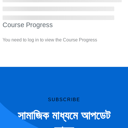
Course Progress
You need to log in to view the Course Progress
SUBSCRIBE
সামাজিক মাধ্যমে আপডেট