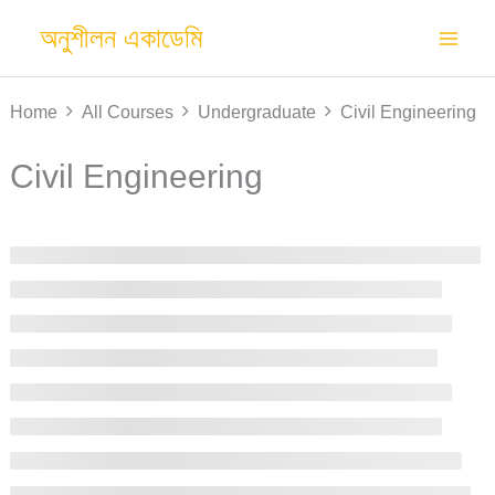
Skip
অনুশীলন একাডেমি
to
content
Home
All Courses
Undergraduate
Civil Engineering
Civil Engineering