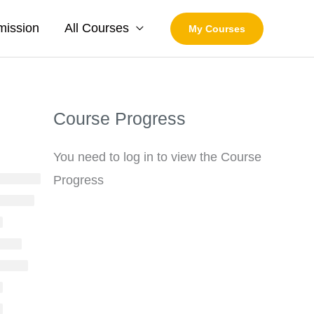
mission
All Courses
My Courses
Course Progress
You need to log in to view the Course
Progress