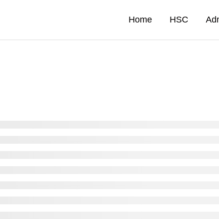
Home
HSC
Ad