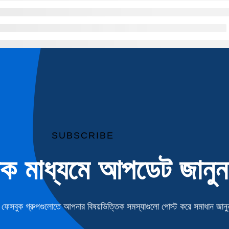
SUBSCRIBE
িক মাধ্যমে আপডেট জানুন
েসবুক গ্রুপগুলোতে আপনার বিষয়ভিত্তিক সমস্যাগুলো পোস্ট করে সমাধান জানু