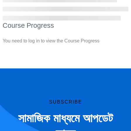
Course Progress
You need to log in to view the Course Progress
SUBSCRIBE
সামাজিক মাধ্যমে আপডেট