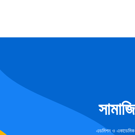
সামাজ
এডমিশন ও একাডেমিক ফ