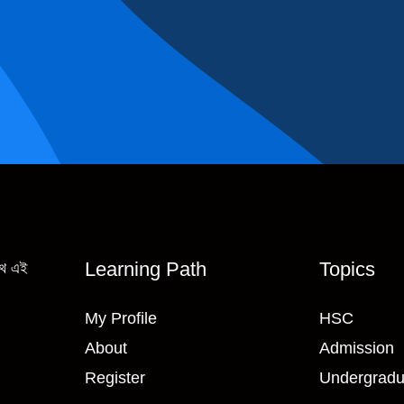
Learning Path
Topics
াথে এই
My Profile
HSC
About
Admission
Register
Undergradu