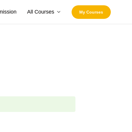
mission
All Courses
My Courses