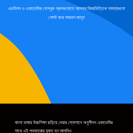
এডমিশন ও একাডেমিক ফেসবুক গ্রুপগুলোতে আপনার বিষয়ভিত্তিক সমস্যাগুলো
পোস্ট করে সমাধান জানুন
বাংলা ভাষায় উচ্চশিক্ষা ছড়িয়ে দেয়ার স্লোগানে অনুশীলন একাডেমির
সাথে এই পথযাত্রায় যুক্ত হন আপনিও