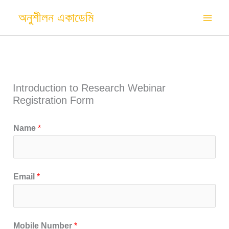
Skip
অনুশীলন একাডেমি
to
content
Introduction to Research Webinar
Registration Form
Name
*
Email
*
Mobile Number
*